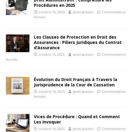
Procédures en 2025
octobre 16, 2025
Janet Jackson
Commentaires
fermés
Les Clauses de Protection en Droit des
Assurances : Piliers Juridiques du Contrat
d’Assurance
octobre 16, 2025
Janet Jackson
Commentaires
fermés
Évolution du Droit Français à Travers la
Jurisprudence de la Cour de Cassation
octobre 16, 2025
Janet Jackson
Commentaires
fermés
Vices de Procédure : Quand et Comment
Les Invoquer
octobre 16, 2025
Janet Jackson
Commentaires