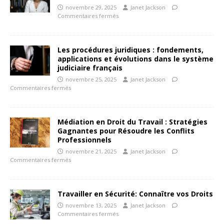
novembre 29, 2025
Janet Jackson
Commentaires fermés
Les procédures juridiques : fondements,
applications et évolutions dans le système
judiciaire français
novembre 25, 2025
Janet Jackson
Commentaires fermés
Médiation en Droit du Travail : Stratégies
Gagnantes pour Résoudre les Conflits
Professionnels
novembre 21, 2025
Janet Jackson
Commentaires fermés
Travailler en Sécurité: Connaître vos Droits
novembre 13, 2025
Janet Jackson
Commentaires fermés