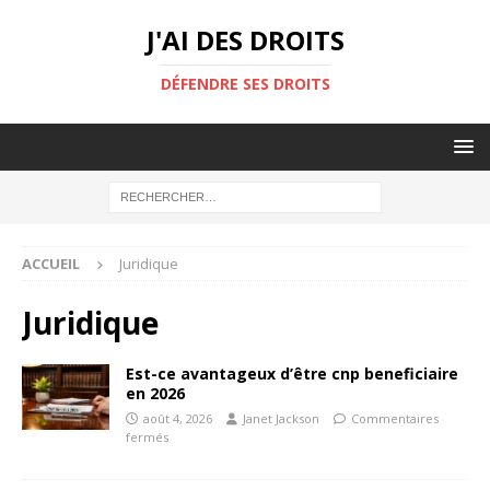
J'AI DES DROITS
DÉFENDRE SES DROITS
ACCUEIL
Juridique
Juridique
Est-ce avantageux d’être cnp beneficiaire
en 2026
août 4, 2026
Janet Jackson
Commentaires
fermés