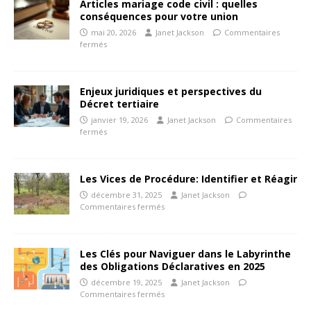
Articles mariage code civil : quelles
conséquences pour votre union
mai 20, 2026
Janet Jackson
Commentaires
fermés
Enjeux juridiques et perspectives du
Décret tertiaire
janvier 19, 2026
Janet Jackson
Commentaires
fermés
Les Vices de Procédure: Identifier et Réagir
décembre 31, 2025
Janet Jackson
Commentaires fermés
Les Clés pour Naviguer dans le Labyrinthe
des Obligations Déclaratives en 2025
décembre 19, 2025
Janet Jackson
Commentaires fermés