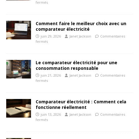
fermés
Comment faire le meilleur choix avec un
comparateur électricité
juin 29, 2026
Janet Jackson
Commentaires
fermés
Le comparateur électricité pour une
consommation responsable
juin 21, 2026
Janet Jackson
Commentaires
fermés
Comparateur électricité : Comment cela
fonctionne réellement
juin 13, 2026
Janet Jackson
Commentaires
fermés