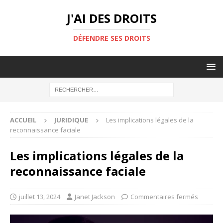
J'AI DES DROITS
DÉFENDRE SES DROITS
ACCUEIL
JURIDIQUE
Les implications légales de la
reconnaissance faciale
Les implications légales de la
reconnaissance faciale
juillet 13, 2024
Janet Jackson
Commentaires fermés