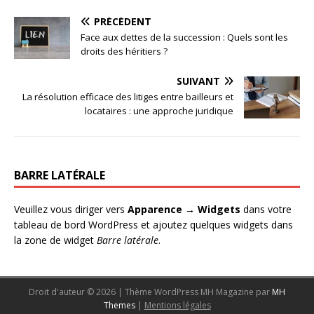
PRÉCÉDENT
Face aux dettes de la succession : Quels sont les
droits des héritiers ?
SUIVANT
La résolution efficace des litiges entre bailleurs et
locataires : une approche juridique
BARRE LATÉRALE
Veuillez vous diriger vers
Apparence → Widgets
dans votre
tableau de bord WordPress et ajoutez quelques widgets dans
la zone de widget
Barre latérale
.
Droit d'auteur © 2026 | Thème WordPress MH Magazine par
MH
Themes
|
Mentions légales