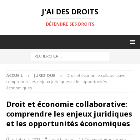
J'AI DES DROITS
DÉFENDRE SES DROITS
ACCUEIL
JURIDIQUE
Droit et économie collaborative:
comprendre les enjeux juridiques et les opportunités
économiques
Droit et économie collaborative:
comprendre les enjeux juridiques
et les opportunités économiques
octobre 4, 2023
Janet Jackson
Commentaires fermés