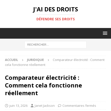
J'AI DES DROITS
DÉFENDRE SES DROITS
ACCUEIL
JURIDIQUE
Comparateur électricité : Comment
cela fonctionne réellement
Comparateur électricité :
Comment cela fonctionne
réellement
juin 13, 2026
Janet Jackson
Commentaires fermés