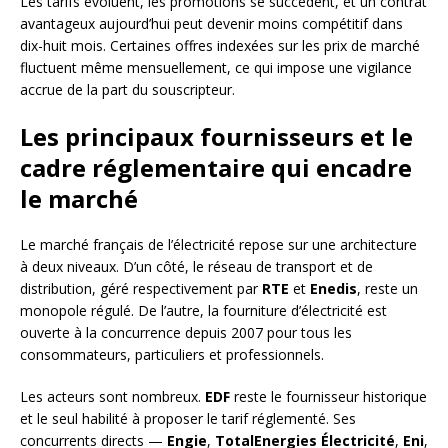
Les tarifs évoluent, les promotions se succèdent, et un contrat
avantageux aujourd’hui peut devenir moins compétitif dans
dix-huit mois. Certaines offres indexées sur les prix de marché
fluctuent même mensuellement, ce qui impose une vigilance
accrue de la part du souscripteur.
Les principaux fournisseurs et le
cadre réglementaire qui encadre
le marché
Le marché français de l’électricité repose sur une architecture
à deux niveaux. D’un côté, le réseau de transport et de
distribution, géré respectivement par
RTE
et
Enedis
, reste un
monopole régulé. De l’autre, la fourniture d’électricité est
ouverte à la concurrence depuis 2007 pour tous les
consommateurs, particuliers et professionnels.
Les acteurs sont nombreux.
EDF
reste le fournisseur historique
et le seul habilité à proposer le tarif réglementé. Ses
concurrents directs —
Engie
,
TotalEnergies Électricité
,
Eni
,