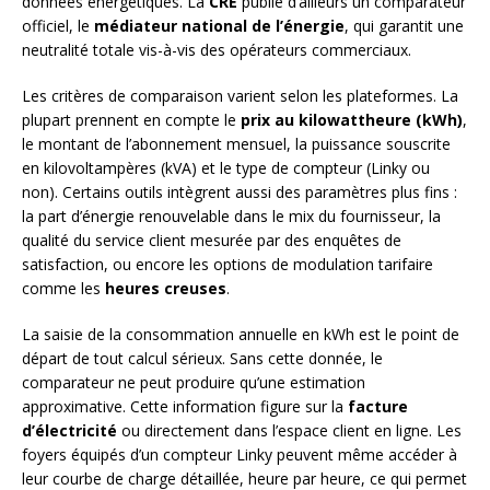
données énergétiques. La
CRE
publie d’ailleurs un comparateur
officiel, le
médiateur national de l’énergie
, qui garantit une
neutralité totale vis-à-vis des opérateurs commerciaux.
Les critères de comparaison varient selon les plateformes. La
plupart prennent en compte le
prix au kilowattheure (kWh)
,
le montant de l’abonnement mensuel, la puissance souscrite
en kilovoltampères (kVA) et le type de compteur (Linky ou
non). Certains outils intègrent aussi des paramètres plus fins :
la part d’énergie renouvelable dans le mix du fournisseur, la
qualité du service client mesurée par des enquêtes de
satisfaction, ou encore les options de modulation tarifaire
comme les
heures creuses
.
La saisie de la consommation annuelle en kWh est le point de
départ de tout calcul sérieux. Sans cette donnée, le
comparateur ne peut produire qu’une estimation
approximative. Cette information figure sur la
facture
d’électricité
ou directement dans l’espace client en ligne. Les
foyers équipés d’un compteur Linky peuvent même accéder à
leur courbe de charge détaillée, heure par heure, ce qui permet