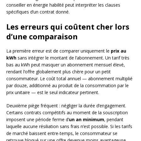
conseiller en énergie habilité peut interpréter les clauses
spécifiques d’un contrat donné.
Les erreurs qui coûtent cher lors
d’une comparaison
La première erreur est de comparer uniquement le
prix au
kWh
sans intégrer le montant de l’abonnement. Un tarif très
bas au kWh peut masquer un abonnement mensuel élevé,
rendant l’offre globalement plus chère pour un petit
consommateur. Le coût total annuel — abonnement multiplié
par douze, additionné au produit de la consommation par le
prix unitaire — est le seul indicateur pertinent.
Deuxième piège fréquent : négliger la durée d’engagement.
Certains contrats compétitifs au moment de la souscription
imposent une période ferme d’
un an minimum
, pendant
laquelle aucune résiliation sans frais n’est possible. Si les tarifs
de marché baissent entre-temps, le consommateur se
retrouve bloqué sur une offre devenue moins avantageuse.