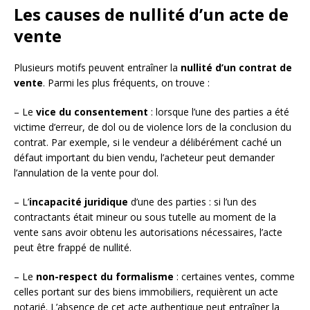
Les causes de nullité d’un acte de
vente
Plusieurs motifs peuvent entraîner la
nullité d’un contrat de
vente
. Parmi les plus fréquents, on trouve :
– Le
vice du consentement
: lorsque l’une des parties a été
victime d’erreur, de dol ou de violence lors de la conclusion du
contrat. Par exemple, si le vendeur a délibérément caché un
défaut important du bien vendu, l’acheteur peut demander
l’annulation de la vente pour dol.
– L’
incapacité juridique
d’une des parties : si l’un des
contractants était mineur ou sous tutelle au moment de la
vente sans avoir obtenu les autorisations nécessaires, l’acte
peut être frappé de nullité.
– Le
non-respect du formalisme
: certaines ventes, comme
celles portant sur des biens immobiliers, requièrent un acte
notarié. L’absence de cet acte authentique peut entraîner la