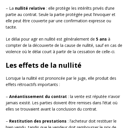
– La
nullité relative
: elle protège les intérêts privés d’une
partie au contrat. Seule la partie protégée peut l’invoquer et
elle peut être couverte par une confirmation expresse ou
tacite.
Le délai pour agir en nullité est généralement de
5 ans
à
compter de la découverte de la cause de nullité, sauf en cas de
violence où le délai court à partir de la cessation de celle-ci.
Les effets de la nullité
Lorsque la nullité est prononcée par le juge, elle produit des
effets rétroactifs importants :
–
Anéantissement du contrat
: la vente est réputée n’avoir
jamais existé. Les parties doivent être remises dans l’état où
elles se trouvaient avant la conclusion du contrat.
–
Restitution des prestations
: l’acheteur doit restituer le
bien vendu, tandis que le vendeur doit rembourser le prix de