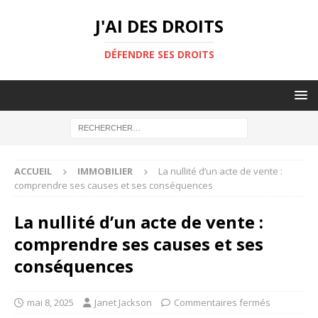
J'AI DES DROITS
DÉFENDRE SES DROITS
ACCUEIL
IMMOBILIER
La nullité d’un acte de vente :
comprendre ses causes et ses conséquences
La nullité d’un acte de vente :
comprendre ses causes et ses
conséquences
mai 8, 2025
Janet Jackson
Commentaires fermés